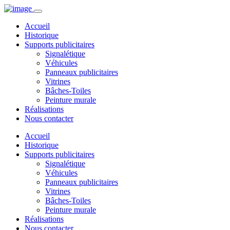
Accueil
Historique
Supports publicitaires
Signalétique
Véhicules
Panneaux publicitaires
Vitrines
Bâches-Toiles
Peinture murale
Réalisations
Nous contacter
Accueil
Historique
Supports publicitaires
Signalétique
Véhicules
Panneaux publicitaires
Vitrines
Bâches-Toiles
Peinture murale
Réalisations
Nous contacter